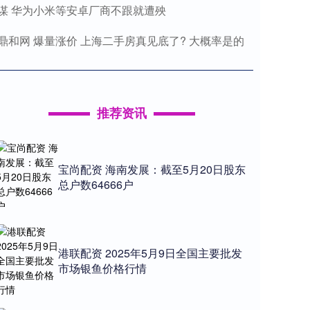
谋 华为小米等安卓厂商不跟就遭殃
鼎和网 爆量涨价 上海二手房真见底了? 大概率是的
推荐资讯
宝尚配资 海南发展：截至5月20日股东
总户数64666户
港联配资 2025年5月9日全国主要批发
市场银鱼价格行情