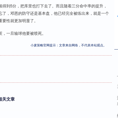
续得到5分，把库里也打下去了。而且随着三分命中率的提升，
忘了，邓恩的防守还是基本盘，他已经完全被练出来，就是一个
重要性就更加明显了。
茨，一旦输球他要被喷死。
小麦策略官网提示：文章来自网络，不代表本站观点。
相关文章