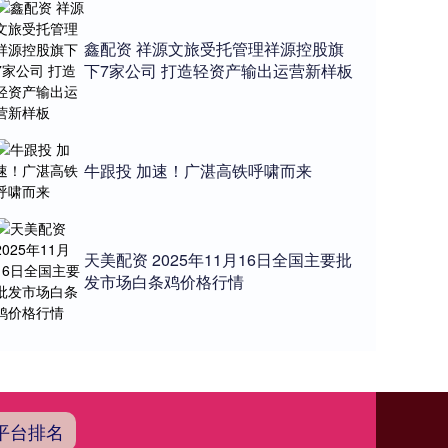
鑫配资 祥源文旅受托管理祥源控股旗
下7家公司 打造轻资产输出运营新样板
牛跟投 加速！广湛高铁呼啸而来
天美配资 2025年11月16日全国主要批
发市场白条鸡价格行情
平台排名