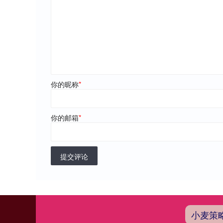
你的昵称
*
你的邮箱
*
提交评论
小麦策