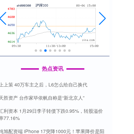
热点资讯
上上策 40万车主之后，L6怎么给自己换代
天胜资产 台作家毕依帆自称是“新北京人”
汇利资本 1月29日李子转债下跌0.95%，转股溢价
率77.16%
纯旭配资端 iPhone 17突降1000元！苹果降价是阳