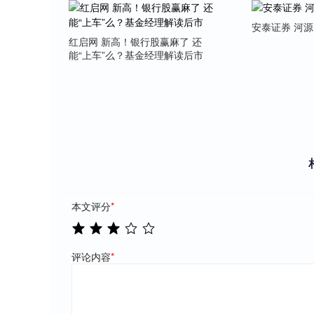
安泰证券 河
红启网 新高！银行股赢麻了 还
能“上车”么？基金经理解读后市
本文评分
*
评论内容
*