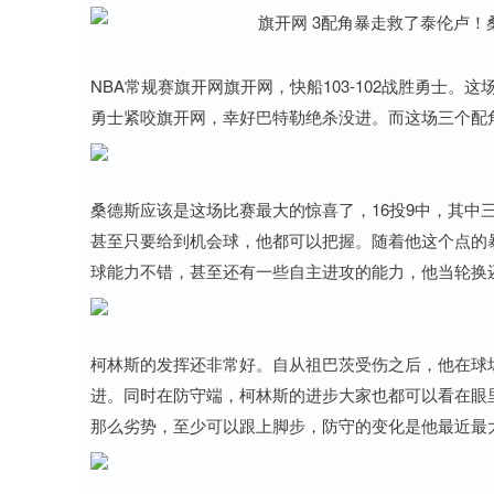
NBA常规赛旗开网旗开网，快船103-102战胜勇士
勇士紧咬旗开网，幸好巴特勒绝杀没进。而这场三个配
桑德斯应该是这场比赛最大的惊喜了，16投9中，其中三
甚至只要给到机会球，他都可以把握。随着他这个点的
球能力不错，甚至还有一些自主进攻的能力，他当轮换
柯林斯的发挥还非常好。自从祖巴茨受伤之后，他在球
进。同时在防守端，柯林斯的进步大家也都可以看在眼
那么劣势，至少可以跟上脚步，防守的变化是他最近最
上证指数
3900.35
-0.01%
21.92
0.57