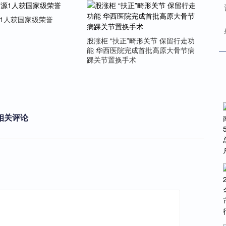
源1人获国家级荣誉
股涨柜 “扶正”畸形关节 保留行走功
能 华西医院完成首批高原大骨节病
踝关节置换手术
相关评论