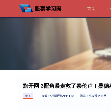
首页
小
旗开网 3配角暴走救了泰伦卢！桑
救了
来源：纪源配资APP下载
网站：小麦策略官网