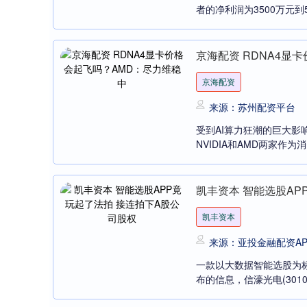
者的净利润为3500万元到
京海配资 RDNA4显
京海配资
来源：苏州配资平台
受到AI算力狂潮的巨大影
NVIDIA和AMD两家作
凯丰资本 智能选股AP
凯丰资本
来源：亚投金融配资AP
一款以大数据智能选股为
布的信息，信濠光电(3010