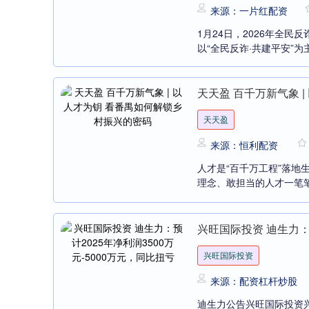
来源：一片红配资
1月24日，2026年全民
以“全民反诈·共建平安”为
天天盈 百千万新气象 
天天盈
来源：恒利配资
人才是“百千万工程”落
理念、敢担当的人才一笔笔绘
兴旺国际投资 迪生力：预
兴旺国际投资
来源：配资杠杆炒股
迪生力公告兴旺国际投资兴