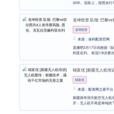
30年。实际上，按照央行
龙坤投资 队报: 巴黎
龙坤投资
来源：保利配资官网
直播吧3月17日讯根据《
利亚在列。 欧冠1/8决赛
锦富优 [新疆无人机
锦富优
来源：配资网之家平台
新疆保华润天航空无人机
开：无人机不再是单纯的飞