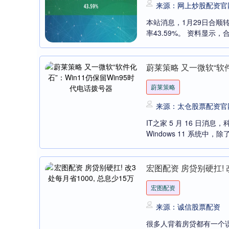
来源：网上炒股配资官
本站消息，1月29日合顺转债
率43.59%。 资料显示，合
蔚莱策略 又一微软“软件
蔚莱策略
来源：太仓股票配资官
IT之家 5 月 16 日消息
Windows 11 系统中，除了
宏图配资 房贷别硬扛! 改
宏图配资
来源：诚信股票配资
很多人背着房贷都有一个