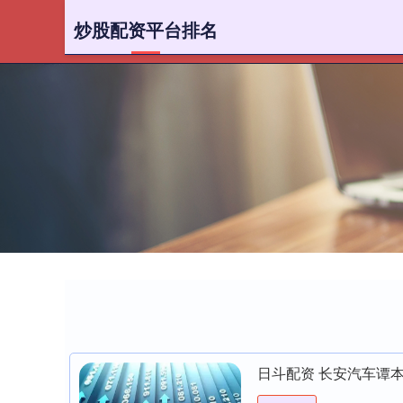
炒股配资平台排名
首页
小
日斗配资 长安汽车谭