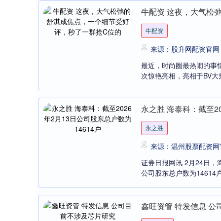
牛配资 这夜，大气松
牛配资
来源：股升网配资官网
最近，时尚圈最热闹的事
次惊艳亮相，亮相于BV大
永之胜 海泰科：截至20
永之胜
来源：温州股票配资网
证券日报网讯 2月24日，
公司股东总户数为14614户。
鑫旺资管 特发信息 