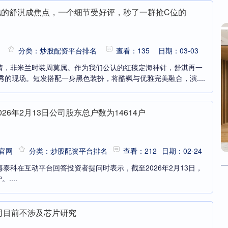
弛的舒淇成焦点，一个细节受好评，秒了一群抢C位的
分类：炒股配资平台排名
查看：135
日期：03-03
情，非米兰时装周莫属。作为我们公认的红毯定海神针，舒淇再一
秀的现场。短发搭配一身黑色装扮，将酷飒与优雅完美融合，演....
26年2月13日公司股东总户数为14614户
官网
分类：炒股配资平台排名
查看：212
日期：02-24
海泰科在互动平台回答投资者提问时表示，截至2026年2月13日，
....
公司目前不涉及芯片研究