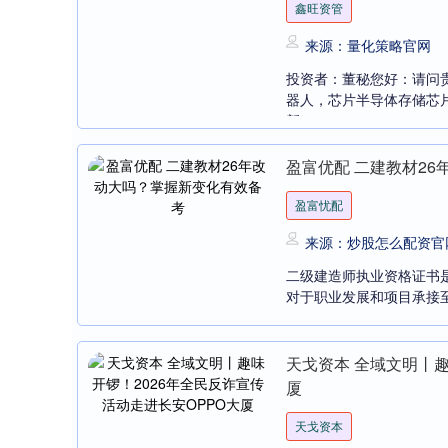
鑫旺资管
来源：量化策略官网
投资者：董秘您好：请问
器人，芯片半导体存储芯
新....
盈富优配 二建教材2
盈富忧配
来源：炒股怎么配资官
二级建造师执业资格证书
对于职业发展和项目承接至
天戈资本 全域文明丨趣
厦
天戈资本