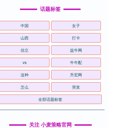
话题标签
中国
女子
山西
打卡
信立
益牛网
vs
牛牛配
这种
升宏网
怎么
突发
全部话题标签
关注 小麦策略官网