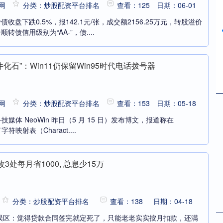
网
分类：炒股配资平台排名
查看：125
日期：06-01
收盘下跌0.5%，报142.1元/张，成交额2156.25万元，转股溢价
顺转债信用级别为“AA-”，债....
化石”：Win11仍保留Win95时代电话拨号器
网
分类：炒股配资平台排名
查看：153
日期：05-18
，科技媒体 NeoWin 昨日（5 月 15 日）发布博文，报道称在
字符映射表（Charact....
3处每月省1000, 总息少15万
分类：炒股配资平台排名
查看：138
日期：04-18
误区：觉得贷款合同签完就定死了，只能老老实实按月扣款，还满