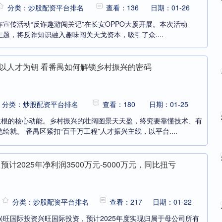
分类：炒股配资平台排名
查看：136
日期：01-26
反诈宣传活动“反诈趣游闯关记”在长安OPPO大厦开展。本次活动
主题，将反诈知识融入趣味闯关天戈资本，吸引了众....
| 以人才为钥 看番禺如何解锁乡村振兴的密码
分类：炒股配资平台排名
查看：180
日期：01-25
地生根的核心动能。乡村振兴的壮阔图景天天盈，终究要靠懂技术、有
就。 番禺区紧扣“百千万工程”人才振兴主线，以平台....
计2025年净利润3500万元-5000万元，同比扭亏
分类：炒股配资平台排名
查看：217
日期：01-22
旺国际投资兴旺国际投资，预计2025年度实现归属于母公司所有