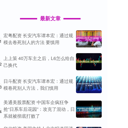
最新文章
宏粤配资 长安汽车谭本宏：通过规
1
模去卷死别人的方法 要慎用
上上策 40万车主之后，L6怎么给自
2
己换代
日斗配资 长安汽车谭本宏：通过规
3
模卷死别人方法，我们慎用
美通美股票配资 中国车企疯狂争
抢“日系车后花园”：攻克了混动，日
4
系就被彻底打败了