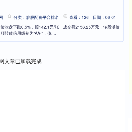
网
分类：炒股配资平台排名
查看：126
日期：06-01
收盘下跌0.5%，报142.1元/张，成交额2156.25万元，转股溢价
顺转债信用级别为“AA-”，债....
网文章已加载完成
沪深300
4694.44
42%
43.13
0.93%