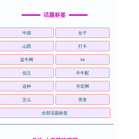
话题标签
中国
女子
山西
打卡
益牛网
vs
信立
牛牛配
这种
升宏网
怎么
突发
全部话题标签