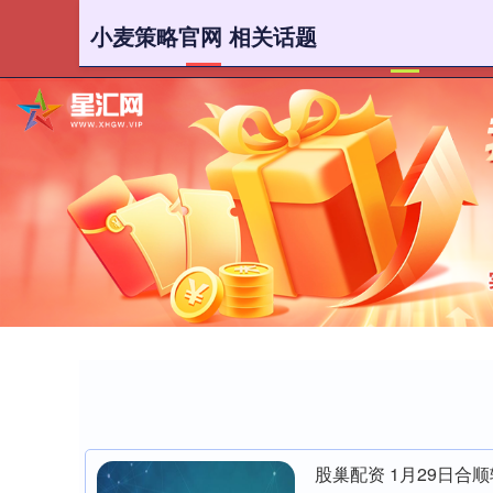
小麦策略官网 相关话题
首页
小
股巢配资 1月29日合顺