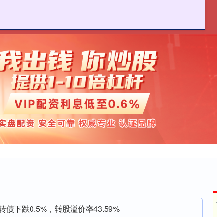
麦策略官网
在线配资炒股
实盘股票配资平台
转债下跌0.5%，转股溢价率43.59%