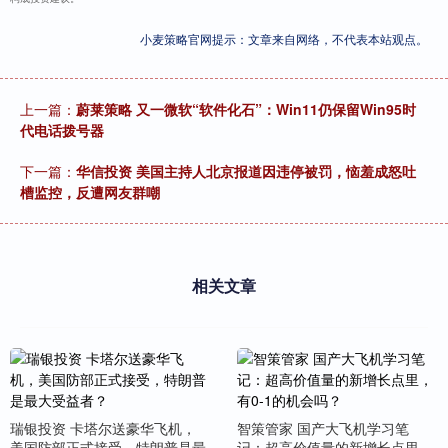
小麦策略官网提示：文章来自网络，不代表本站观点。
上一篇：
蔚莱策略 又一微软“软件化石”：Win11仍保留Win95时
代电话拨号器
下一篇：
华信投资 美国主持人北京报道因违停被罚，恼羞成怒吐
槽监控，反遭网友群嘲
相关文章
瑞银投资 卡塔尔送豪华飞机，
智策管家 国产大飞机学习笔
美国防部正式接受，特朗普是最
记：超高价值量的新增长点里，