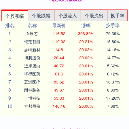
个股跌幅
个股流入
个股流出
换手率
个股涨幅
排名
名称
最新价
涨幅
换手率
1
N展芯
116.52
396.89%
79.39%
2
锐翔智能
110.02
20.21%
16.80%
3
志特新材
14.8
20.03%
14.18%
4
博腾股份
20.44
20.02%
14.77%
5
近岸蛋白
46.72
20.01%
5.62%
6
毕得医药
61.6
20.01%
6.12%
7
五洲医疗
83.62
20.01%
18.37%
8
耐科装备
49.67
20.01%
6.83%
9
一博科技
53.33
20.01%
17.26%
10
方邦股份
146.16
20.00%
7.68%