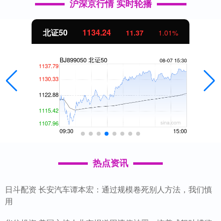
沪深京行情 实时轮播
北证50
1134.24
11.37
1.01%
热点资讯
日斗配资 长安汽车谭本宏：通过规模卷死别人方法，我们慎
用