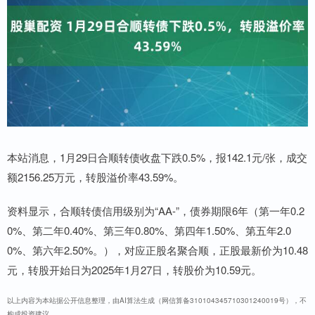
本站消息，1月29日合顺转债收盘下跌0.5%，报142.1元/张，成交
额2156.25万元，转股溢价率43.59%。
资料显示，合顺转债信用级别为“AA-”，债券期限6年（第一年0.2
0%、第二年0.40%、第三年0.80%、第四年1.50%、第五年2.0
0%、第六年2.50%。），对应正股名聚合顺，正股最新价为10.48
元，转股开始日为2025年1月27日，转股价为10.59元。
以上内容为本站据公开信息整理，由AI算法生成（网信算备310104345710301240019号），不
构成投资建议。