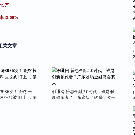
15万
43.59%
相关文章
3985次！险资“长
创通网 普惠金融2.0时代，谁是创
科技股被“盯上”，偏
新领跑者？广东这场金融盛会袭来