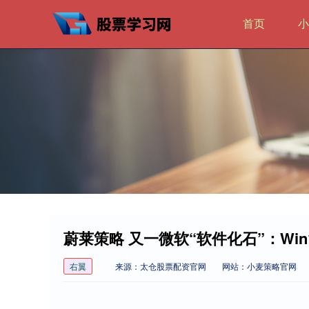
首页
小
蔚莱策略 又一微软“软件化石”：Win
右翼
来源：太仓股票配资官网
网站：小麦策略官网