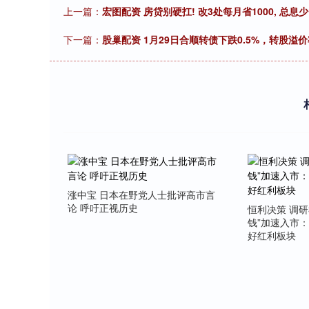
上一篇：
宏图配资 房贷别硬扛! 改3处每月省1000, 总息少
下一篇：
股巢配资 1月29日合顺转债下跌0.5%，转股溢价率
涨中宝 日本在野党人士批评高市言
论 呼吁正视历史
恒利决策 调研
钱”加速入市：
好红利板块