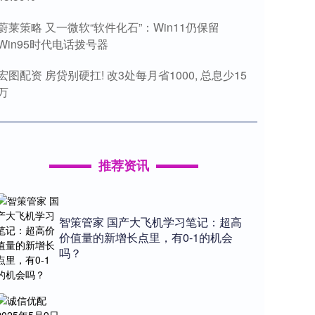
蔚莱策略 又一微软“软件化石”：Win11仍保留
Win95时代电话拨号器
宏图配资 房贷别硬扛! 改3处每月省1000, 总息少15
万
推荐资讯
智策管家 国产大飞机学习笔记：超高
价值量的新增长点里，有0-1的机会
吗？