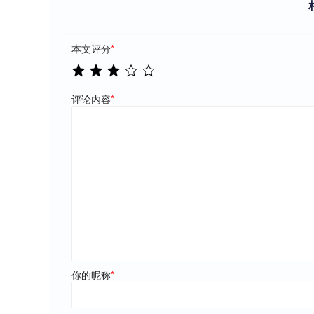
本文评分
*
评论内容
*
你的昵称
*