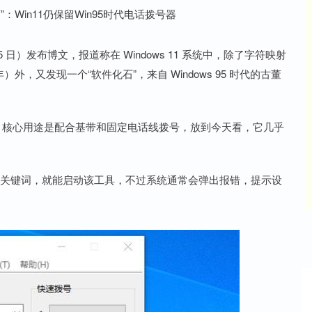
月 15 日）发布博文，报道称在 Windows 11 系统中，除了字符映射
33 年）外，又发现一个“软件化石”，来自 Windows 95 时代的古董
s 95 年代，核心用途是配合基带和固定电话线拨号，放到今天看，它几乎
dialer 关键词，就能启动该工具，不过系统通常会弹出报错，提示设
沪深300
4658.15
86%
57.22
1.24%