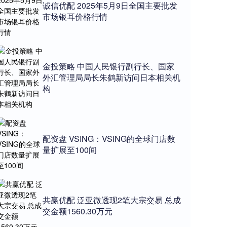
诚信优配 2025年5月9日全国主要批发
市场银耳价格行情
金投策略 中国人民银行副行长、国家
外汇管理局局长朱鹤新访问日本相关机
构
配资盘 VSING：VSING的全球门店数
量扩展至100间
共赢优配 泛亚微透现2笔大宗交易 总成
交金额1560.30万元