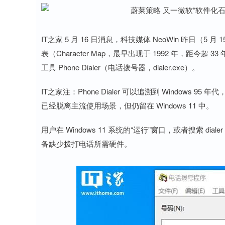
IT之家 5 月 16 日消息，科技媒体 NeoWin 昨日（5 
表（Character Map，最早出现于 1992 年，距今超 
工具 Phone Dialer（电话拨号器，dialer.exe）。
IT之家注：Phone Dialer 可以追溯到 Window
已经脱离主流使用场景，但仍留在 Windows 11 中。
用户在 Windows 11 系统的“运行”窗口，或者搜索 
备缺少拨打电话所需硬件。
深证成指
14144.20
5
1.47%
258.49
1.