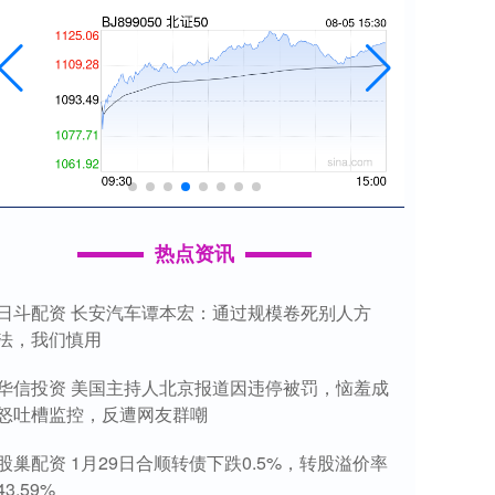
热点资讯
日斗配资 长安汽车谭本宏：通过规模卷死别人方
法，我们慎用
华信投资 美国主持人北京报道因违停被罚，恼羞成
怒吐槽监控，反遭网友群嘲
股巢配资 1月29日合顺转债下跌0.5%，转股溢价率
43.59%