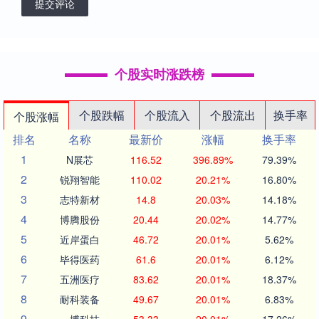
提交评论
个股实时涨跌榜
个股跌幅
个股流入
个股流出
换手率
个股涨幅
排名
名称
最新价
涨幅
换手率
1
N展芯
116.52
396.89%
79.39%
2
锐翔智能
110.02
20.21%
16.80%
3
志特新材
14.8
20.03%
14.18%
4
博腾股份
20.44
20.02%
14.77%
5
近岸蛋白
46.72
20.01%
5.62%
6
毕得医药
61.6
20.01%
6.12%
7
五洲医疗
83.62
20.01%
18.37%
8
耐科装备
49.67
20.01%
6.83%
9