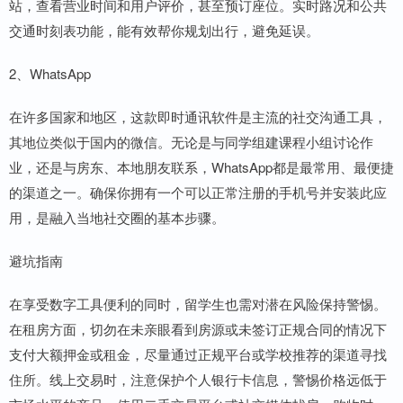
站，查看营业时间和用户评价，甚至预订座位。实时路况和公共
交通时刻表功能，能有效帮你规划出行，避免延误。
2、WhatsApp
在许多国家和地区，这款即时通讯软件是主流的社交沟通工具，
其地位类似于国内的微信。无论是与同学组建课程小组讨论作
业，还是与房东、本地朋友联系，WhatsApp都是最常用、最便捷
的渠道之一。确保你拥有一个可以正常注册的手机号并安装此应
用，是融入当地社交圈的基本步骤。
避坑指南
在享受数字工具便利的同时，留学生也需对潜在风险保持警惕。
在租房方面，切勿在未亲眼看到房源或未签订正规合同的情况下
支付大额押金或租金，尽量通过正规平台或学校推荐的渠道寻找
住所。线上交易时，注意保护个人银行卡信息，警惕价格远低于