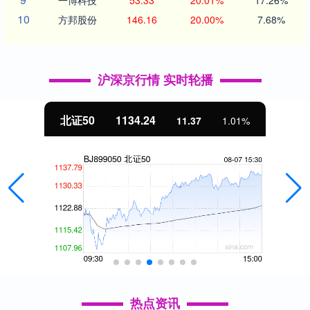
一博科技
53.33
20.01%
17.26%
10
方邦股份
146.16
20.00%
7.68%
沪深京行情 实时轮播
北证50
1134.24
11.37
1.01%
热点资讯