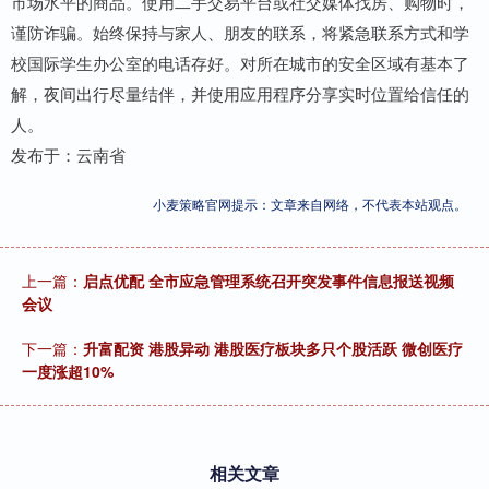
市场水平的商品。使用二手交易平台或社交媒体找房、购物时，
谨防诈骗。始终保持与家人、朋友的联系，将紧急联系方式和学
校国际学生办公室的电话存好。对所在城市的安全区域有基本了
解，夜间出行尽量结伴，并使用应用程序分享实时位置给信任的
人。
发布于：云南省
小麦策略官网提示：文章来自网络，不代表本站观点。
上一篇：
启点优配 全市应急管理系统召开突发事件信息报送视频
会议
下一篇：
升富配资 港股异动 港股医疗板块多只个股活跃 微创医疗
一度涨超10%
相关文章