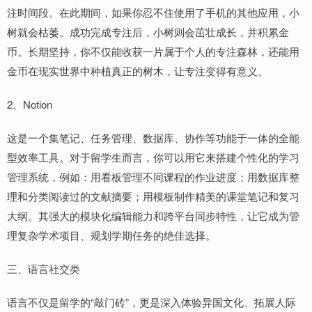
注时间段。在此期间，如果你忍不住使用了手机的其他应用，小
树就会枯萎。成功完成专注后，小树则会茁壮成长，并积累金
币。长期坚持，你不仅能收获一片属于个人的专注森林，还能用
金币在现实世界中种植真正的树木，让专注变得有意义。
2、Notion
这是一个集笔记、任务管理、数据库、协作等功能于一体的全能
型效率工具。对于留学生而言，你可以用它来搭建个性化的学习
管理系统，例如：用看板管理不同课程的作业进度；用数据库整
理和分类阅读过的文献摘要；用模板制作精美的课堂笔记和复习
大纲。其强大的模块化编辑能力和跨平台同步特性，让它成为管
理复杂学术项目、规划学期任务的绝佳选择。
三、语言社交类
语言不仅是留学的“敲门砖”，更是深入体验异国文化、拓展人际