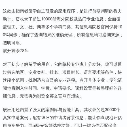
这款由指南者留学自主研发的应用程序，是进行前期调研的得力
助手。它收录了超过10000所海外院校及热门专业信息，全面覆
盖理工、文、社、商等多个学科门类。其信息与院校官网保持10
0%同步，确保了查询结果的准确无误，所有信息均可追溯来源，
透明可靠。
展开剩余78%
对于初步了解留学的用户，它的院校专业库十分友好。你可以通
过筛选地区、专业类别、排名、项目时长、语言要求等条件，快
速缩小范围，找到适合自己的专业选项。点开具体专业，便能清
晰地看到入学时间、学费、申请要求、课程设置等被整理好的详
细信息，无需再为浏览全英文官网而烦恼。
该应用还内置了强大的案例库与智能工具。其收录的超30000个
真实申请案例，配有详细的申请者背景信息，能让你直观地评估
自身竞争力。而ai极光智能选校功能，可以一键为你匹配保底、