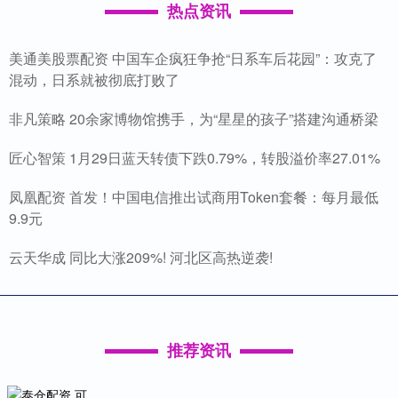
热点资讯
美通美股票配资 中国车企疯狂争抢“日系车后花园”：攻克了
混动，日系就被彻底打败了
非凡策略 20余家博物馆携手，为“星星的孩子”搭建沟通桥梁
匠心智策 1月29日蓝天转债下跌0.79%，转股溢价率27.01%
凤凰配资 首发！中国电信推出试商用Token套餐：每月最低
9.9元
云天华成 同比大涨209%! 河北区高热逆袭!
推荐资讯