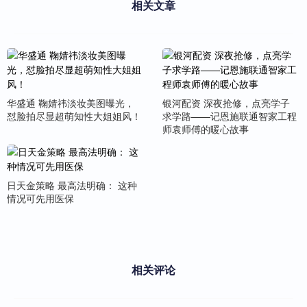
相关文章
华盛通 鞠婧祎淡妆美图曝光，
银河配资 深夜抢修，点亮学子
怼脸拍尽显超萌知性大姐姐风！
求学路——记恩施联通智家工程
师袁师傅的暖心故事
日天金策略 最高法明确： 这种
情况可先用医保
相关评论