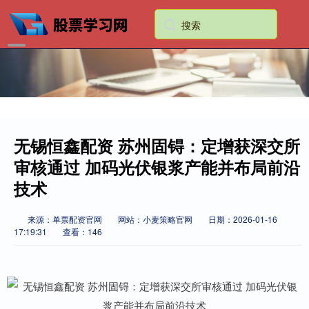
无锡恒鑫配资 苏州固锝：定增获深交所
审核通过 加码光伏银浆产能并布局前沿
技术
来源：单票配资官网
网站：小麦策略官网
日期：2026-01-16
17:19:31
查看：146