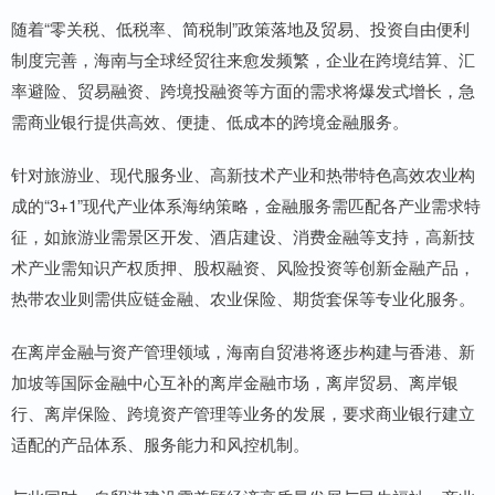
随着“零关税、低税率、简税制”政策落地及贸易、投资自由便利
制度完善，海南与全球经贸往来愈发频繁，企业在跨境结算、汇
率避险、贸易融资、跨境投融资等方面的需求将爆发式增长，急
需商业银行提供高效、便捷、低成本的跨境金融服务。
针对旅游业、现代服务业、高新技术产业和热带特色高效农业构
成的“3+1”现代产业体系海纳策略，金融服务需匹配各产业需求特
征，如旅游业需景区开发、酒店建设、消费金融等支持，高新技
术产业需知识产权质押、股权融资、风险投资等创新金融产品，
热带农业则需供应链金融、农业保险、期货套保等专业化服务。
在离岸金融与资产管理领域，海南自贸港将逐步构建与香港、新
加坡等国际金融中心互补的离岸金融市场，离岸贸易、离岸银
行、离岸保险、跨境资产管理等业务的发展，要求商业银行建立
适配的产品体系、服务能力和风控机制。