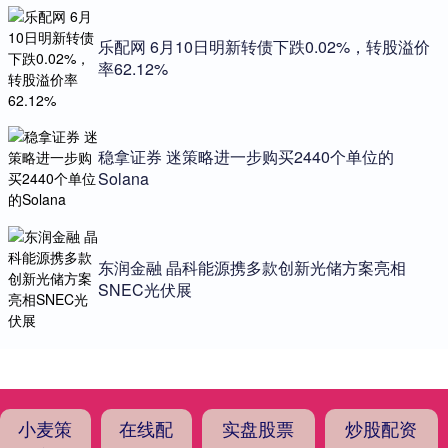
乐配网 6月10日明新转债下跌0.02%，转股溢价
率62.12%
稳拿证券 迷策略进一步购买2440个单位的
Solana
东润金融 晶科能源携多款创新光储方案亮相
SNEC光伏展
小麦策
在线配
实盘股票
炒股配资