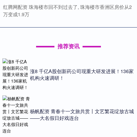
红腾网配资 珠海楼市回不到过去了, 珠海楼市香洲区房价从2
万变成1.9万
推荐资讯
涨8 千亿A股创新药公司现重大研发进展！136家
机构火速调研！
杨帆配资 青春十一文旅共赏丨文艺繁花绽放古城
——大名假日好戏连台