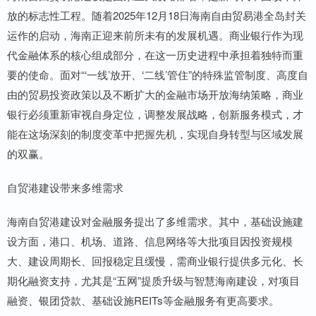
放的标志性工程。随着2025年12月18日海南自由贸易港全岛封关
运作的启动，海南正迎来前所未有的发展机遇。商业银行作为现
代金融体系的核心组成部分，在这一历史进程中承担着独特而重
要的使命。面对“‘一线’放开、‘二线’管住”的特殊监管制度、高度自
由的贸易投资政策以及不断扩大的金融市场开放海纳策略，商业
银行必须重新审视自身定位，调整发展战略，创新服务模式，才
能在这场深刻的制度变革中把握先机，实现自身转型与区域发展
的双赢。
自贸港建设带来多维需求
海南自贸港建设对金融服务提出了多维需求。其中，基础设施建
设方面，港口、机场、道路、信息网络等大批项目因投资规模
大、建设周期长、回报稳定且缓慢，需商业银行提供多元化、长
期化融资支持，尤其是“五网”提质升级与智慧海南建设，对项目
融资、银团贷款、基础设施REITs等金融服务有更高要求。