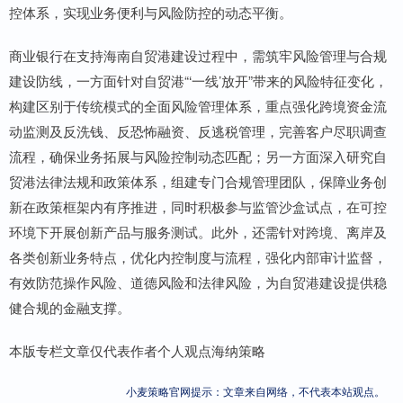
控体系，实现业务便利与风险防控的动态平衡。
商业银行在支持海南自贸港建设过程中，需筑牢风险管理与合规
建设防线，一方面针对自贸港“‘一线’放开”带来的风险特征变化，
构建区别于传统模式的全面风险管理体系，重点强化跨境资金流
动监测及反洗钱、反恐怖融资、反逃税管理，完善客户尽职调查
流程，确保业务拓展与风险控制动态匹配；另一方面深入研究自
贸港法律法规和政策体系，组建专门合规管理团队，保障业务创
新在政策框架内有序推进，同时积极参与监管沙盒试点，在可控
环境下开展创新产品与服务测试。此外，还需针对跨境、离岸及
各类创新业务特点，优化内控制度与流程，强化内部审计监督，
有效防范操作风险、道德风险和法律风险，为自贸港建设提供稳
健合规的金融支撑。
本版专栏文章仅代表作者个人观点海纳策略
小麦策略官网提示：文章来自网络，不代表本站观点。