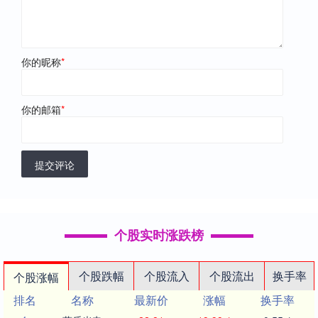
你的昵称
*
你的邮箱
*
提交评论
个股实时涨跌榜
个股跌幅
个股流入
个股流出
换手率
个股涨幅
排名
名称
最新价
涨幅
换手率