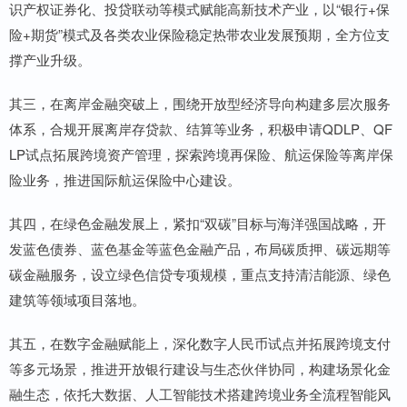
识产权证券化、投贷联动等模式赋能高新技术产业，以“银行+保
险+期货”模式及各类农业保险稳定热带农业发展预期，全方位支
撑产业升级。
其三，在离岸金融突破上，围绕开放型经济导向构建多层次服务
体系，合规开展离岸存贷款、结算等业务，积极申请QDLP、QF
LP试点拓展跨境资产管理，探索跨境再保险、航运保险等离岸保
险业务，推进国际航运保险中心建设。
其四，在绿色金融发展上，紧扣“双碳”目标与海洋强国战略，开
发蓝色债券、蓝色基金等蓝色金融产品，布局碳质押、碳远期等
碳金融服务，设立绿色信贷专项规模，重点支持清洁能源、绿色
建筑等领域项目落地。
其五，在数字金融赋能上，深化数字人民币试点并拓展跨境支付
等多元场景，推进开放银行建设与生态伙伴协同，构建场景化金
融生态，依托大数据、人工智能技术搭建跨境业务全流程智能风