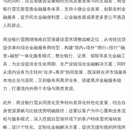
与此同时，自贸港建设需兼顾经济高质量发展与民生福祉，商业
银行需完善普惠金融服务体系，支持小微企业发展，创新农村金
融服务，提升民生金融便利度，让金融发展成果更多更公平惠及
人民群众。
商业银行需围绕海南自贸港建设需求调整战略定位，从传统信贷
提供者向综合金融服务商转型，构建“境内+境外”“商行+投行”“融
资+融智”一体化服务模式，整合银行、证券、保险等多元金融工
具，为企业提供全生命周期、全产业链综合金融解决方案；同时
从境内业务为主转向“在岸+离岸”协同发展，既深耕在岸市场服务
本地企业与居民，又积极布局离岸业务、搭建离岸金融服务能
力，打通境内外两个市场与两类资源。
此外，商业银行需从同质化竞争转向差异化特色化发展，结合自
身资源禀赋与比较优势明确路径；还要以客户为中心重构业务流
程与服务模式，深入挖掘自贸港环境下的客户特殊需求海纳策
略，设计个性化、定制化金融解决方案，提供无缝衔接的跨境跨