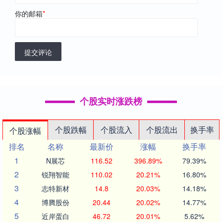
你的邮箱
*
提交评论
个股实时涨跌榜
个股跌幅
个股流入
个股流出
换手率
个股涨幅
排名
名称
最新价
涨幅
换手率
1
N展芯
116.52
396.89%
79.39%
2
锐翔智能
110.02
20.21%
16.80%
3
志特新材
14.8
20.03%
14.18%
4
博腾股份
20.44
20.02%
14.77%
5
近岸蛋白
46.72
20.01%
5.62%