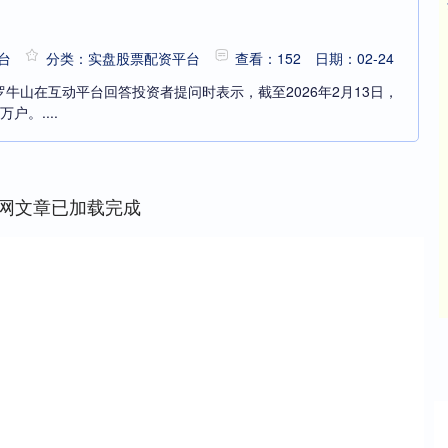
台
分类：实盘股票配资平台
查看：152
日期：02-24
罗牛山在互动平台回答投资者提问时表示，截至2026年2月13日，
户。....
网文章已加载完成
沪深300
4694.44
42%
43.13
0.93%