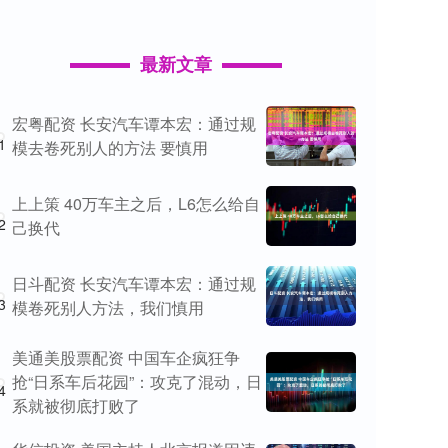
最新文章
宏粤配资 长安汽车谭本宏：通过规
1
模去卷死别人的方法 要慎用
上上策 40万车主之后，L6怎么给自
2
己换代
日斗配资 长安汽车谭本宏：通过规
3
模卷死别人方法，我们慎用
美通美股票配资 中国车企疯狂争
抢“日系车后花园”：攻克了混动，日
4
系就被彻底打败了