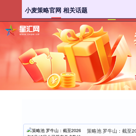
小麦策略官网 相关话题
首页
小
策略池 罗牛山：截至20