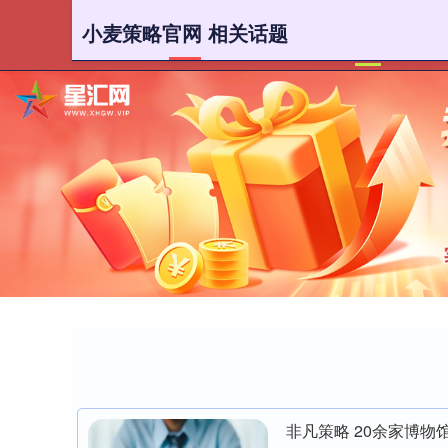
小麦策略官网 相关话题
首页
小
非凡策略 20余家博物