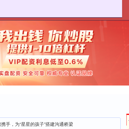
麦策略官网
在线配资炒股
实盘股票配资平台
馆携手，为“星星的孩子”搭建沟通桥梁