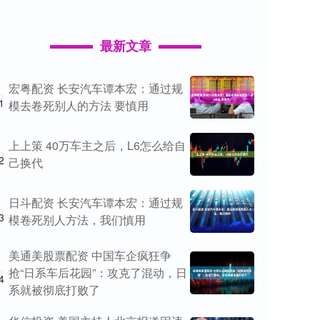
最新文章
宏粤配资 长安汽车谭本宏：通过规
1
模去卷死别人的方法 要慎用
上上策 40万车主之后，L6怎么给自
2
己换代
日斗配资 长安汽车谭本宏：通过规
3
模卷死别人方法，我们慎用
美通美股票配资 中国车企疯狂争
抢“日系车后花园”：攻克了混动，日
4
系就被彻底打败了