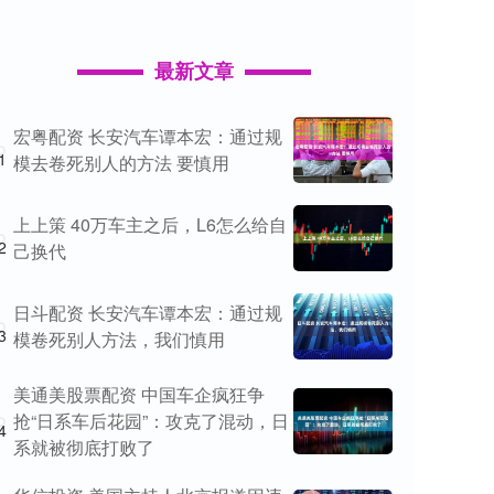
最新文章
宏粤配资 长安汽车谭本宏：通过规
1
模去卷死别人的方法 要慎用
上上策 40万车主之后，L6怎么给自
2
己换代
日斗配资 长安汽车谭本宏：通过规
3
模卷死别人方法，我们慎用
美通美股票配资 中国车企疯狂争
抢“日系车后花园”：攻克了混动，日
4
系就被彻底打败了