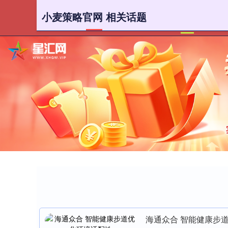
小麦策略官网 相关话题
首页
小
海通众合 智能健康步