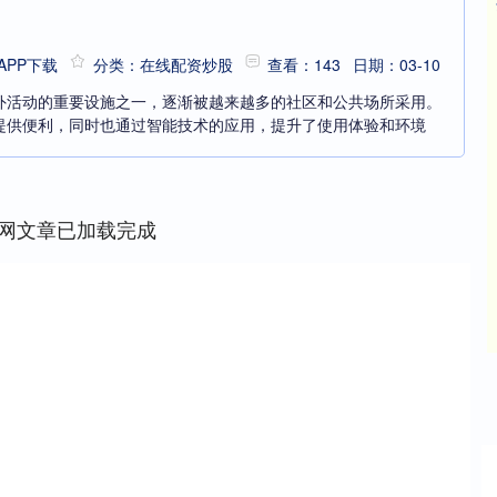
PP下载
分类：在线配资炒股
查看：143
日期：03-10
外活动的重要设施之一，逐渐被越来越多的社区和公共场所采用。
提供便利，同时也通过智能技术的应用，提升了使用体验和环境
网文章已加载完成
深证成指
14110.12
沪深30
-34.08
-0.24%