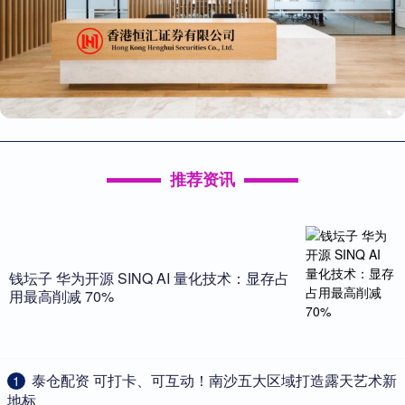
推荐资讯
钱坛子 华为开源 SINQ AI 量化技术：显存占
用最高削减 70%
​泰仓配资 可打卡、可互动！南沙五大区域打造露天艺术新
1
地标