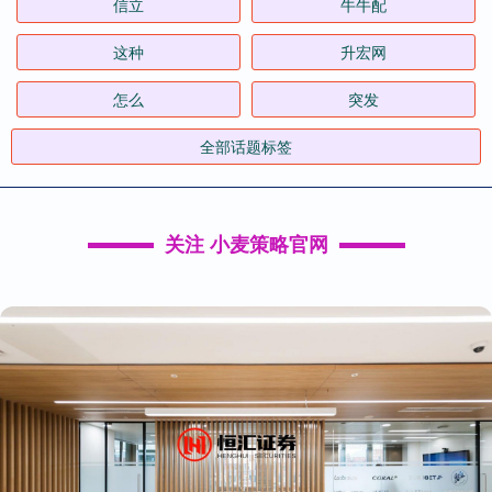
信立
牛牛配
这种
升宏网
怎么
突发
全部话题标签
关注 小麦策略官网