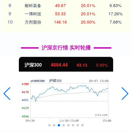
8
耐科装备
49.67
20.01%
6.83%
9
一博科技
53.33
20.01%
17.26%
10
方邦股份
146.16
20.00%
7.68%
沪深京行情 实时轮播
沪深300
4694.44
43.13
0.93%