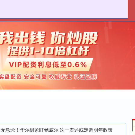
麦策略官网
在线配资炒股
实盘股票配资平台
息无悬念！华尔街紧盯鲍威尔 这一表述或定调明年政策