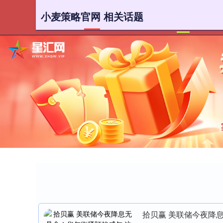
小麦策略官网 相关话题
首页
小
拾贝赢 美联储今夜降