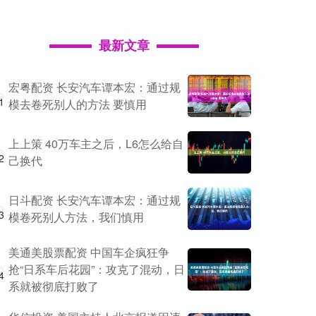
最新文章
宏粤配资 长安汽车谭本宏：通过规
1
模去卷死别人的方法 要慎用
上上策 40万车主之后，L6怎么给自
2
己换代
日斗配资 长安汽车谭本宏：通过规
3
模卷死别人方法，我们慎用
美通美股票配资 中国车企疯狂争
抢“日系车后花园”：攻克了混动，日
4
系就被彻底打败了