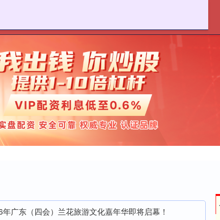
麦策略官网
在线配资炒股
实盘股票配资平台
026年广东（四会）兰花旅游文化嘉年华即将启幕！