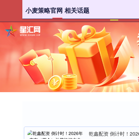
小麦策略官网 相关话题
首页
小
乾鑫配资 倒计时！2