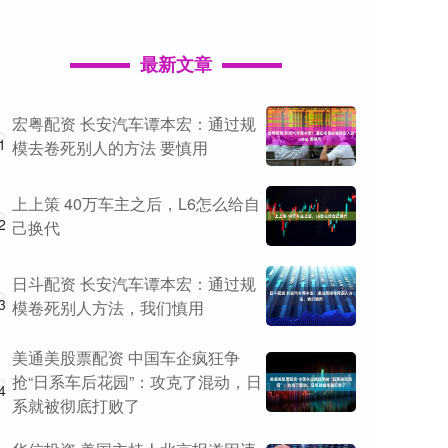
最新文章
宏粤配资 长安汽车谭本宏：通过规
1
模去卷死别人的方法 要慎用
上上策 40万车主之后，L6怎么给自
2
己换代
日斗配资 长安汽车谭本宏：通过规
3
模卷死别人方法，我们慎用
美通美股票配资 中国车企疯狂争
抢“日系车后花园”：攻克了混动，日
4
系就被彻底打败了