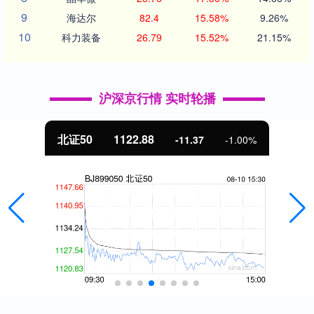
9
海达尔
82.4
15.58%
9.26%
10
科力装备
26.79
15.52%
21.15%
沪深京行情 实时轮播
北证50
1122.88
-11.37
-1.00%