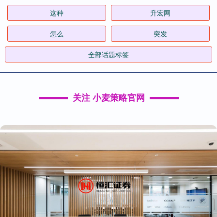
这种
升宏网
怎么
突发
全部话题标签
关注 小麦策略官网