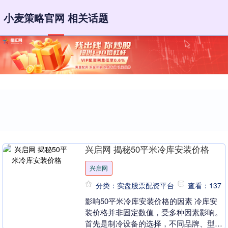
小麦策略官网 相关话题
兴启网 揭秘50平米冷库安装价格
兴启网
分类：实盘股票配资平台
查看：137
影响50平米冷库安装价格的因素 冷库安
装价格并非固定数值，受多种因素影响。
首先是制冷设备的选择，不同品牌、型号