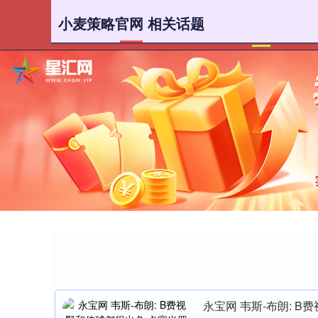
小麦策略官网 相关话题
首页
小
永宝网 韦斯-布朗: 