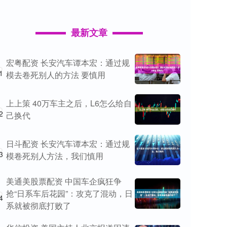
最新文章
宏粤配资 长安汽车谭本宏：通过规
1
模去卷死别人的方法 要慎用
上上策 40万车主之后，L6怎么给自
2
己换代
日斗配资 长安汽车谭本宏：通过规
3
模卷死别人方法，我们慎用
美通美股票配资 中国车企疯狂争
抢“日系车后花园”：攻克了混动，日
4
系就被彻底打败了