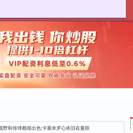
麦策略官网
在线配资炒股
实盘股票配资平台
B费视野和传球都很出色;卡塞米罗心依旧在曼联