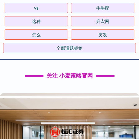
vs
牛牛配
这种
升宏网
怎么
突发
全部话题标签
关注 小麦策略官网