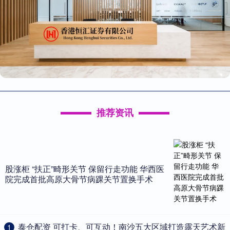
推荐资讯
股涨柜 “扶正”畸形关节 保留行走功能 华西医
院完成首批高原大骨节病踝关节置换手术
​泰仓配资 可打卡、可互动！南沙五大区域打造露天艺术新
1