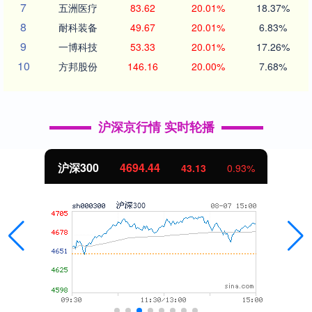
7
五洲医疗
83.62
20.01%
18.37%
8
耐科装备
49.67
20.01%
6.83%
9
一博科技
53.33
20.01%
17.26%
10
方邦股份
146.16
20.00%
7.68%
沪深京行情 实时轮播
深300
4694.44
43.13
0.93%