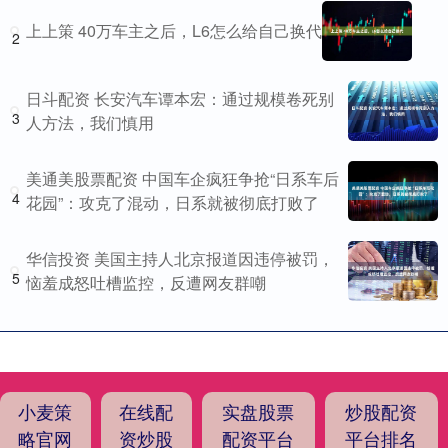
上上策 40万车主之后，L6怎么给自己换代
2
日斗配资 长安汽车谭本宏：通过规模卷死别
3
人方法，我们慎用
美通美股票配资 中国车企疯狂争抢“日系车后
4
花园”：攻克了混动，日系就被彻底打败了
华信投资 美国主持人北京报道因违停被罚，
5
恼羞成怒吐槽监控，反遭网友群嘲
小麦策
在线配
实盘股票
炒股配资
略官网
资炒股
配资平台
平台排名