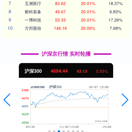
7
五洲医疗
83.62
20.01%
18.37%
8
耐科装备
49.67
20.01%
6.83%
9
一博科技
53.33
20.01%
17.26%
10
方邦股份
146.16
20.00%
7.68%
沪深京行情 实时轮播
沪深300
4694.44
43.13
0.93%