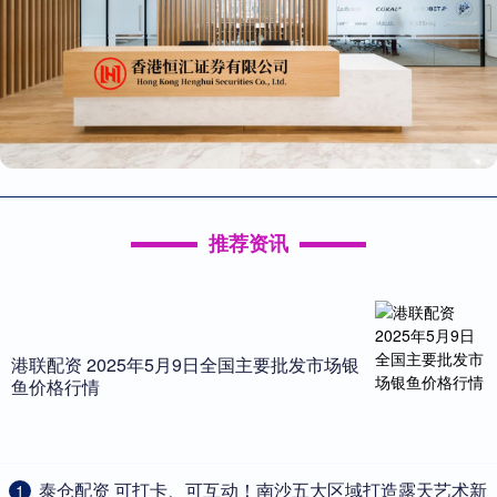
推荐资讯
港联配资 2025年5月9日全国主要批发市场银
鱼价格行情
​泰仓配资 可打卡、可互动！南沙五大区域打造露天艺术新
1