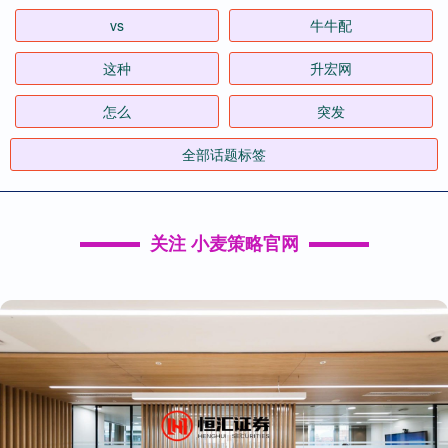
vs
牛牛配
这种
升宏网
怎么
突发
全部话题标签
关注 小麦策略官网