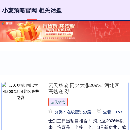
小麦策略官网 相关话题
云天华成 同比大涨209%! 河北区
高热逆袭!
云天华成
分类：在线配资炒股
查看：153
士别三日当刮目相看！ 河北区2026年以
来，惊喜是一个接一个。 3月新房共计成