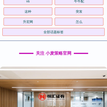
vs
牛牛配
这种
突发
升宏网
怎么
全部话题标签
关注 小麦策略官网