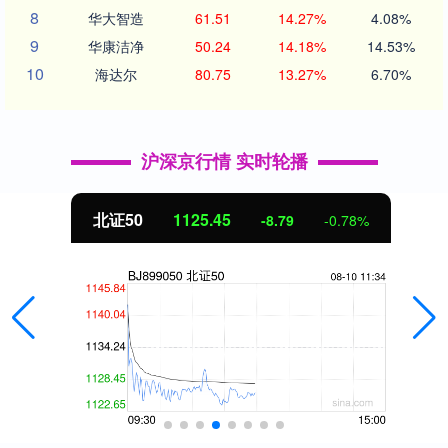
8
华大智造
61.51
14.27%
4.08%
9
华康洁净
50.24
14.18%
14.53%
10
海达尔
80.75
13.27%
6.70%
沪深京行情 实时轮播
北证50
1125.45
-8.79
-0.78%