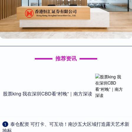
推荐资讯
股票king 我在深圳CBD看“村晚”｜南方深读
​泰仓配资 可打卡、可互动！南沙五大区域打造露天艺术新
1
地标