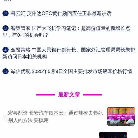
​科云汇 英伟达CEO黄仁勋回应任正非最新讲话
2
​智策管家 国产大飞机学习笔记：超高价值量的新增长点
3
里，有0-1的机会吗？
​金投策略 中国人民银行副行长、国家外汇管理局局长朱鹤
4
新访问日本相关机构
​诚信优配 2025年5月9日全国主要批发市场银耳价格行情
5
最新文章
宏粤配资 长安汽车谭本宏：通过规模去卷死
1
别人的方法 要慎用