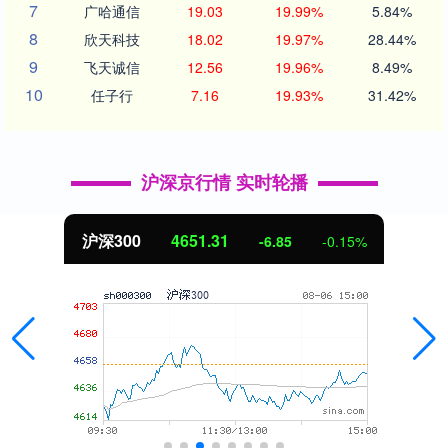
7
广哈通信
19.03
19.99%
5.84%
8
欣天科技
18.02
19.97%
28.44%
9
飞天诚信
12.56
19.96%
8.49%
10
任子行
7.16
19.93%
31.42%
沪深京行情 实时轮播
北证50
1122.88
-0.15%
3.42