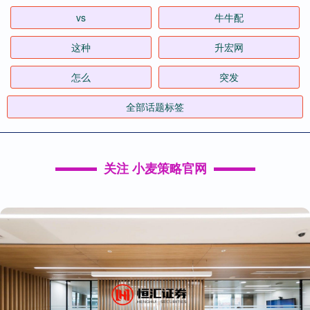
vs
牛牛配
这种
升宏网
怎么
突发
全部话题标签
关注 小麦策略官网